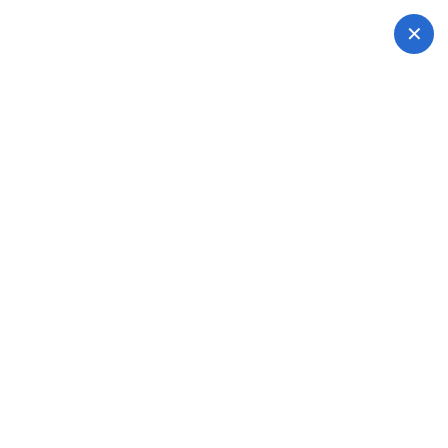
登录平台
✕
皇马欧冠历史交锋战绩深度
解析
2026-06-08
欧洲足球赔率
皇家马德里
精选摘要
皇马在欧冠赛场上的历史交锋记录显示，其战术体