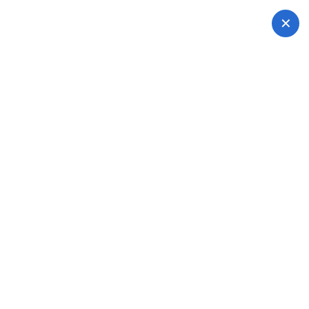
登录平台
✕
AI应用 进展梳理
2026-05-22
欧洲足球赔率
行业资讯
FAQ