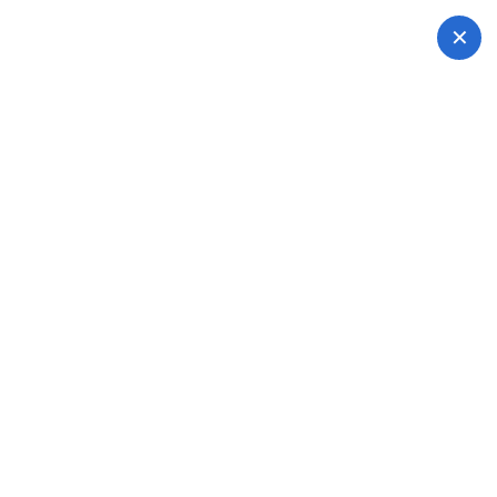
登录平台
✕
标签云列表
按标签聚合浏览相关文章
电竞战队队长转会风波利益分配方案深度解析