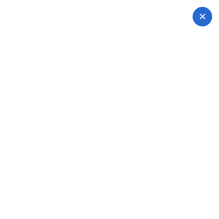
登录平台
✕
标签云列表
按标签聚合浏览相关文章
票房冠军影片口碑热度对比分析